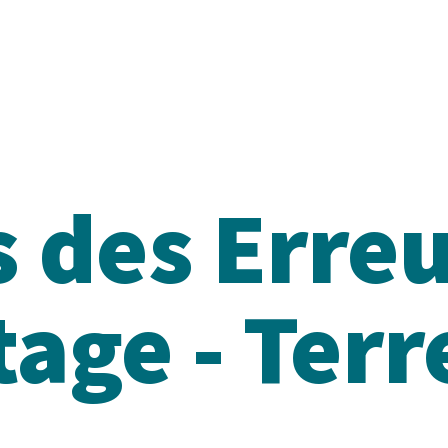
 des Erreu
age - Terr
s