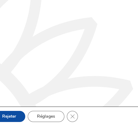
Fermer la bannière des cookies 
Rejeter
Réglages