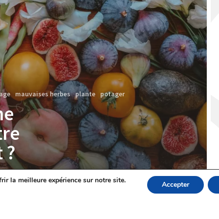
nage
mauvaises herbes
plante
potager
ne
tre
 ?
ir la meilleure expérience sur notre site.
Accepter