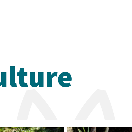
ulture