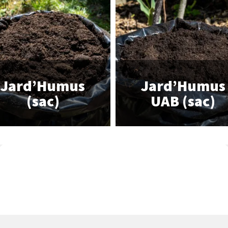
Jard’Humus
Jard’Humus
(sac)
UAB (sac)